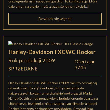
oraz legendarnym napędem quattro. To konfiguracja, która
daje ogromną przyjemność z jazdy, świetną trakcję […]
Dowiedz się więcej!
Harley-Davidson FXCWC Rocker
Rok produkcji 2009
Oferta nr
3745
SPRZEDANE
Harley-Davidson FXCWC Rocker z 2009 roku to coś więcej
niż motocykl. To styl i wolność, który nawiązuje do
najczystszych korzeni amerykańskiej motoryzacji. Marka
Harley-Davidson od ponad wieku buduje legendę opartą na
charakterze, brzmieniu i niepowtarzalnym klimacie, a model
Rocker jest tego doskonałym przykładem. Powstał jako