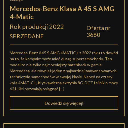
Mercedes-Benz Klasa A 45 S AMG
4-Matic
Rok produkcji 2022
Oferta nr
3680
SPRZEDANE
Mercedes-Benz A45 S AMG 4MATIC+ z 2022 roku to dowód
na to, że kompakt może mieć duszę supersamochodu. Ten
model to nie tylko najmocniejszy hatchback w gamie
Mercedesa, ale również jeden z najbardziej zaawansowanych
technicznie samochodów w swojej klasie. Napęd na cztery
koła 4MATIC+, błyskawiczna skrzynia 8G-DCT i silnik o mocy
421 KM pozwalają osiągnąć […]
Dowiedz się więcej!