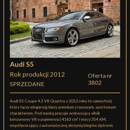
Audi S5
Rok produkcji 2012
Oferta nr
3802
SPRZEDANE
Audi S5 Coupe 4.2 V8 Quattro z 2012 roku to samochód,
który łączy elegancję klasy premium z rasowym, sportowym
charakterem. Pod maską pracuje wolnossący silnik
benzynowy V8 o pojemności 4163 cm³ i mocy 354 KM,
współpracujący z automatyczną skrzynią biegów tiptronic