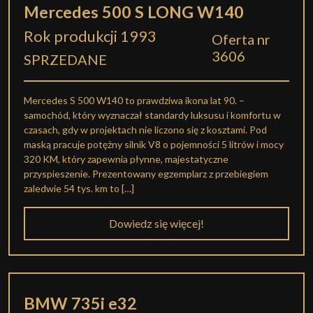
Mercedes 500 S LONG W140
Rok produkcji 1993
Oferta nr
3606
SPRZEDANE
Mercedes S 500 W140 to prawdziwa ikona lat 90. –
samochód, który wyznaczał standardy luksusu i komfortu w
czasach, gdy w projektach nie liczono się z kosztami. Pod
maską pracuje potężny silnik V8 o pojemności 5 litrów i mocy
320 KM, który zapewnia płynne, majestatyczne
przyspieszenie. Prezentowany egzemplarz z przebiegiem
zaledwie 54 tys. km to […]
Dowiedz się więcej!
BMW 735i e32