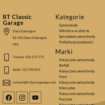
RT Classic
Kategorie
Garage
Samochody
Wkrótce w ofercie
Stary Dzierzgoń
Sprzedane samochody
82-450 Stary Dzierzgoń
Polityka prywatności
54A
Marki
Tomasz: 501 271 175
Klasyczne samochody
BMW
Rafał: 513 196 825
Klasyczne samochody
Ford
Klasyczne samochody
contact@rtclassicgarage.com
Mercedes
Klasyczne samochody
Porsche
Klasyczne samochody