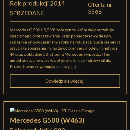
Rok produkcji 2014
Oferta nr
3568
SPRZEDANE
Mercedes G 500 L 5,5 V8 to legenda, która nie potrzebuje
specjalnego przedstawiania. Jego ponadczasowy design,
subtelnie unowocześniany z roku na rok, nadal budzi respekt i
przyciąga spojrzenia, mimo że od premiery modelu minęły już
44 lata. Dokładnie 30 lat temu Mercedes wyposażył ten
model po raz pierwszy w potężny, ośmiocylindrowy silnik.
Prezentowany egzemplarz należy […]
Dowiedz się więcej!
Mercedes G500 (W463)