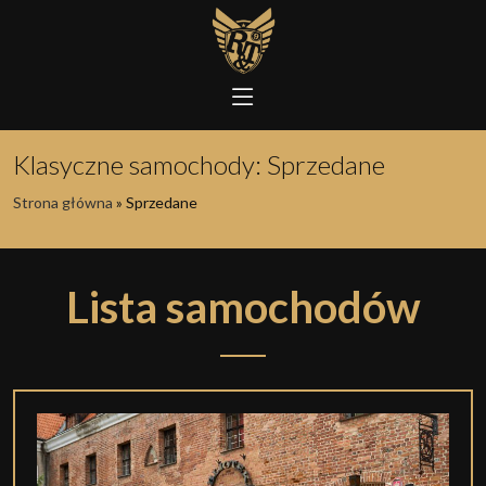
Klasyczne samochody:
Sprzedane
Strona główna
»
Sprzedane
Lista samochodów