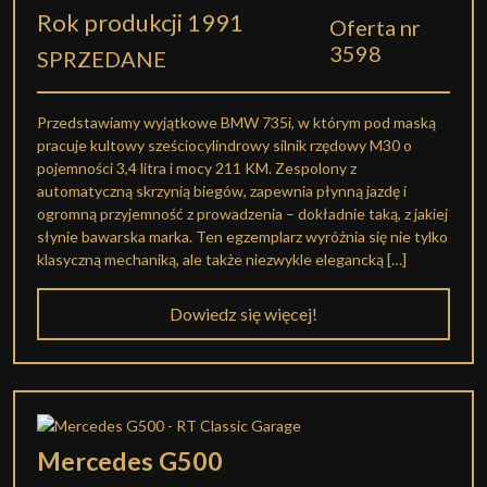
Rok produkcji 1991
Oferta nr
3598
SPRZEDANE
Przedstawiamy wyjątkowe BMW 735i, w którym pod maską
pracuje kultowy sześciocylindrowy silnik rzędowy M30 o
pojemności 3,4 litra i mocy 211 KM. Zespolony z
automatyczną skrzynią biegów, zapewnia płynną jazdę i
ogromną przyjemność z prowadzenia – dokładnie taką, z jakiej
słynie bawarska marka. Ten egzemplarz wyróżnia się nie tylko
klasyczną mechaniką, ale także niezwykle elegancką […]
Dowiedz się więcej!
Mercedes G500