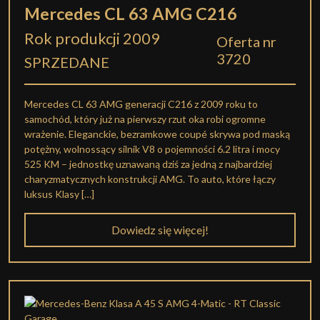
Mercedes CL 63 AMG C216
Rok produkcji 2009
Oferta nr
3720
SPRZEDANE
Mercedes CL 63 AMG generacji C216 z 2009 roku to
samochód, który już na pierwszy rzut oka robi ogromne
wrażenie. Eleganckie, bezramkowe coupé skrywa pod maską
potężny, wolnossący silnik V8 o pojemności 6.2 litra i mocy
525 KM – jednostkę uznawaną dziś za jedną z najbardziej
charyzmatycznych konstrukcji AMG. To auto, które łączy
luksus Klasy […]
Dowiedz się więcej!