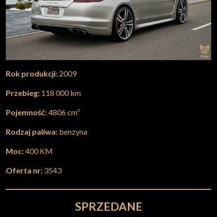
Rok produkcji:
2009
Przebieg:
118 000 km
Pojemność:
4806 cm³
Rodzaj paliwa:
benzyna
Moc:
400 KM
Oferta nr:
3543
SPRZEDANE