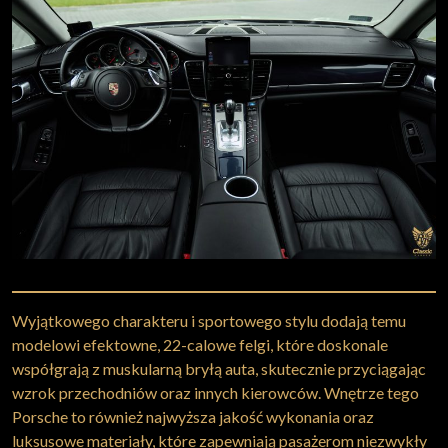
Wyjątkowego charakteru i sportowego stylu dodają temu
modelowi efektowne, 22-calowe felgi, które doskonale
współgrają z muskularną bryłą auta, skutecznie przyciągając
wzrok przechodniów oraz innych kierowców. Wnętrze tego
Porsche to również najwyższa jakość wykonania oraz
luksusowe materiały, które zapewniają pasażerom niezwykły