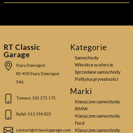
RT Classic
Kategorie
Garage
Samochody
Wkrótce w ofercie
Stary Dzierzgoń
Sprzedane samochody
82-450 Stary Dzierzgoń
Polityka prywatności
54A
Marki
Tomasz: 501 271 175
Klasyczne samochody
BMW
Rafał: 513 196 825
Klasyczne samochody
Ford
Klasyczne samochody
contact@rtclassicgarage.com