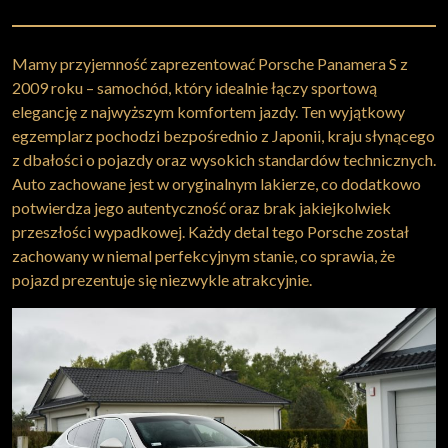
Mamy przyjemność zaprezentować Porsche Panamera S z
2009 roku – samochód, który idealnie łączy sportową
elegancję z najwyższym komfortem jazdy. Ten wyjątkowy
egzemplarz pochodzi bezpośrednio z Japonii, kraju słynącego
z dbałości o pojazdy oraz wysokich standardów technicznych.
Auto zachowane jest w oryginalnym lakierze, co dodatkowo
potwierdza jego autentyczność oraz brak jakiejkolwiek
przeszłości wypadkowej. Każdy detal tego Porsche został
zachowany w niemal perfekcyjnym stanie, co sprawia, że
pojazd prezentuje się niezwykle atrakcyjnie.