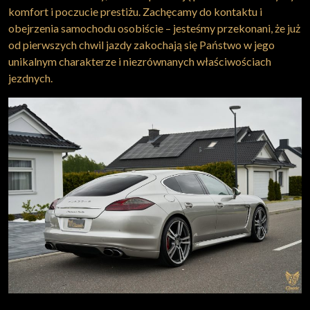
komfort i poczucie prestiżu. Zachęcamy do kontaktu i
obejrzenia samochodu osobiście – jesteśmy przekonani, że już
od pierwszych chwil jazdy zakochają się Państwo w jego
unikalnym charakterze i niezrównanych właściwościach
jezdnych.