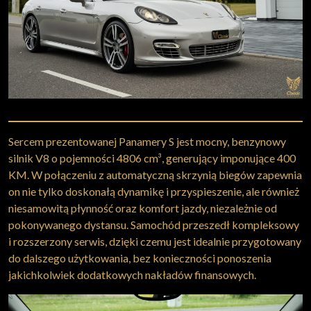
Sercem prezentowanej Panamery S jest mocny, benzynowy
silnik V8 o pojemności 4806 cm³, generujący imponujące 400
KM. W połączeniu z automatyczną skrzynią biegów zapewnia
on nie tylko doskonałą dynamikę i przyspieszenie, ale również
niesamowitą płynność oraz komfort jazdy, niezależnie od
pokonywanego dystansu. Samochód przeszedł kompleksowy
i rozszerzony serwis, dzięki czemu jest idealnie przygotowany
do dalszego użytkowania, bez konieczności ponoszenia
jakichkolwiek dodatkowych nakładów finansowych.