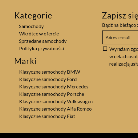
Kategorie
Zapisz si
Bądź na bieżąco 
Samochody
Wkrótce w ofercie
Sprzedane samochody
Polityka prywatności
Wyrażam zgo
w celach osob
Marki
realizacją us
Klasyczne samochody BMW
Klasyczne samochody Ford
Klasyczne samochody Mercedes
Klasyczne samochody Porsche
Klasyczne samochody Volkswagen
Klasyczne samochody Alfa Romeo
Klasyczne samochody Fiat