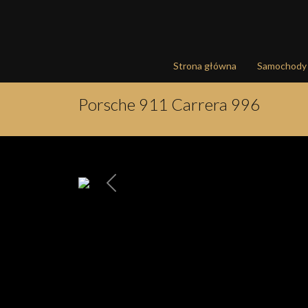
Strona główna
Samochody
Porsche 911 Carrera 996
Poprzednia