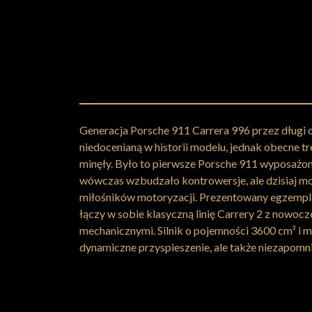
Generacja Porsche 911 Carrera 996 przez długi c
niedocenianą w historii modelu, jednak obecne tr
minęły. Było to pierwsze Porsche 911 wyposażone
wówczas wzbudzało kontrowersje, ale dzisiaj mo
miłośników motoryzacji. Prezentowany egzemplar
łączy w sobie klasyczną linię Carrery 2 z nowoc
mechanicznymi. Silnik o pojemności 3600 cm³ i 
dynamiczne przyspieszenie, ale także niezapomni