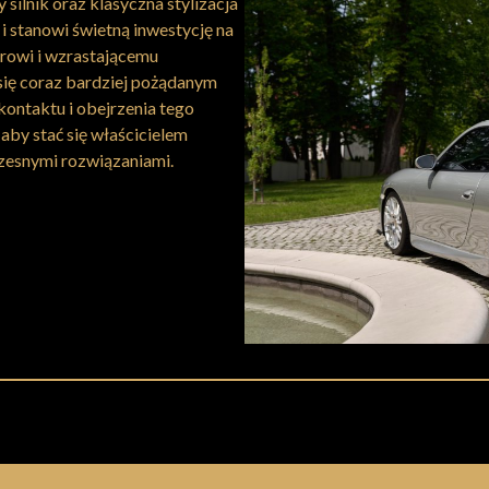
silnik oraz klasyczna stylizacja
 i stanowi świetną inwestycję na
rowi i wzrastającemu
 się coraz bardziej pożądanym
ntaktu i obejrzenia tego
by stać się właścicielem
czesnymi rozwiązaniami.