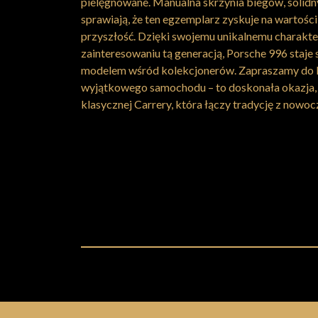
pielęgnowane. Manualna skrzynia biegów, solidny 
sprawiają, że ten egzemplarz zyskuje na wartości
przyszłość. Dzięki swojemu unikalnemu charakte
zainteresowaniu tą generacją, Porsche 996 staje
modelem wśród kolekcjonerów. Zapraszamy do ko
wyjątkowego samochodu – to doskonała okazja, a
klasycznej Carrery, która łączy tradycję z nowo