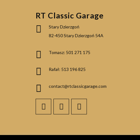
RT Classic Garage
Stary Dzierzgoń
82-450 Stary Dzierzgoń 54A
Tomasz: 501 271 175
Rafał: 513 196 825
contact@rtclassicgarage.com