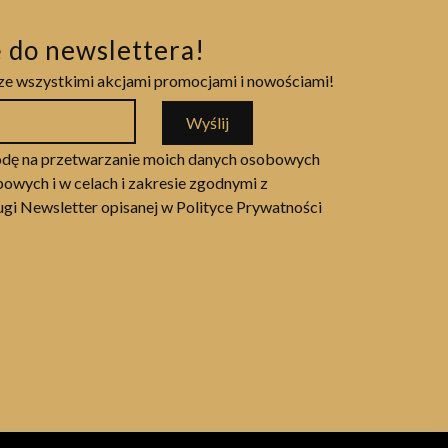
ę do newslettera!
ze wszystkimi akcjami promocjami i nowościami!
Wyślij
dę na przetwarzanie moich danych osobowych
owych i w celach i zakresie zgodnymi z
ługi Newsletter opisanej w Polityce Prywatności