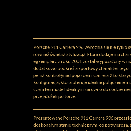
Porsche 911 Carrera 996 wyróżnia się nie tylko 
również świetną stylizacją, która dodaje mu cha
egzemplarz z roku 2001 został wyposażony w ma
dodatkowo podkreśla sportowy charakter tego m
pełną kontrolę nad pojazdem. Carrera 2 to klas
konfiguracja, która oferuje idealne połączenie m
czyni ten model idealnym zarówno do codziennej 
przejażdżek po torze.
Prezentowane Porsche 911 Carrera 996 przeszło
doskonałym stanie technicznym, co potwierdza, 