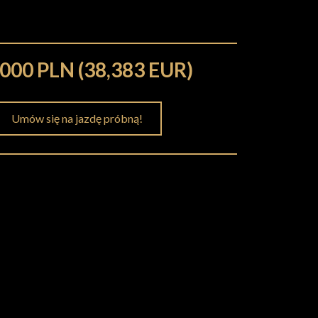
000 PLN (38,383 EUR)
Umów się na jazdę próbną!