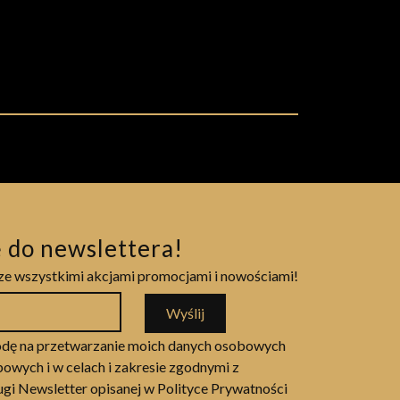
ę do newslettera!
ze wszystkimi akcjami promocjami i nowościami!
Wyślij
dę na przetwarzanie moich danych osobowych
owych i w celach i zakresie zgodnymi z
ługi Newsletter opisanej w Polityce Prywatności