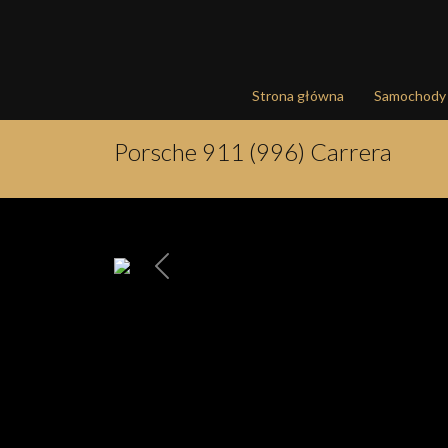
Strona główna
Samochody
Porsche 911 (996) Carrera
Poprzednia