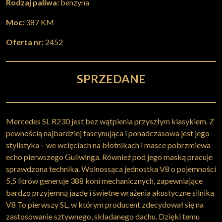
Rodzaj paliwa:
benzyna
Moc:
387 KM
Oferta nr:
2452
SPRZEDANE
Mercedes SL R230 jest bez wątpienia przyszłym klasykiem. Z
pewnością najbardziej fascynująca i ponadczasowa jest jego
stylistyka – we wcięciach na błotnikach i masce pobrzmiewa
echo pierwszego Gullwinga. Również pod jego maską pracuje
sprawdzona technika. Wolnossąca jednostka V8 o pojemności
5,5 litrów generuje 388 koni mechanicznych, zapewniające
bardzo przyjemną jazdę i świetne wrażenia akustyczne silnika
V8 To pierwszy SL, w którym producent zdecydował się na
zastosowanie sztywnego, składanego dachu. Dzięki temu