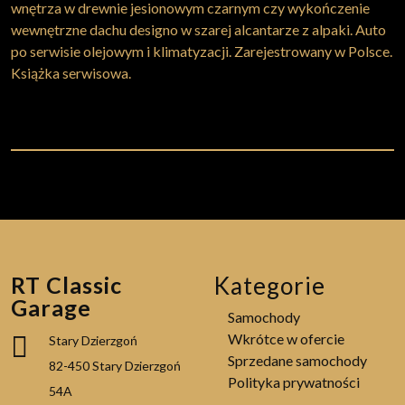
wnętrza w drewnie jesionowym czarnym czy wykończenie
wewnętrzne dachu designo w szarej alcantarze z alpaki. Auto
po serwisie olejowym i klimatyzacji. Zarejestrowany w Polsce.
Książka serwisowa.
RT Classic
Kategorie
Garage
Samochody
Wkrótce w ofercie
Stary Dzierzgoń
Sprzedane samochody
82-450 Stary Dzierzgoń
Polityka prywatności
54A