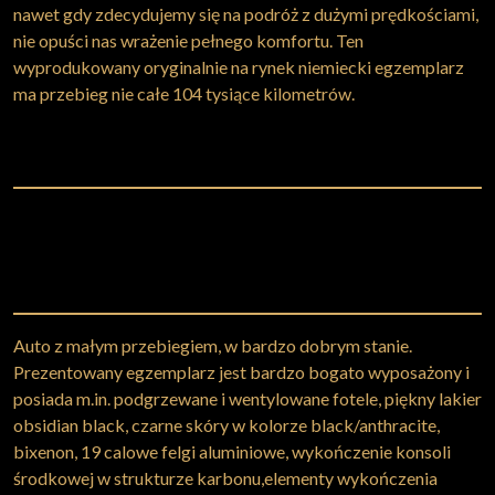
nawet gdy zdecydujemy się na podróż z dużymi prędkościami,
nie opuści nas wrażenie pełnego komfortu. Ten
wyprodukowany oryginalnie na rynek niemiecki egzemplarz
ma przebieg nie całe 104 tysiące kilometrów.
Auto z małym przebiegiem, w bardzo dobrym stanie.
Prezentowany egzemplarz jest bardzo bogato wyposażony i
posiada m.in. podgrzewane i wentylowane fotele, piękny lakier
obsidian black, czarne skóry w kolorze black/anthracite,
bixenon, 19 calowe felgi aluminiowe, wykończenie konsoli
środkowej w strukturze karbonu,elementy wykończenia