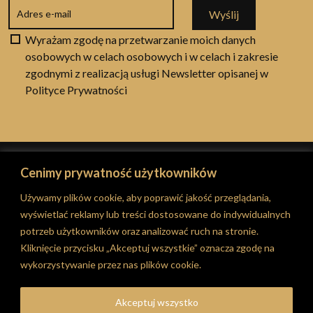
Wyślij
Wyrażam zgodę na przetwarzanie moich danych
osobowych w celach osobowych i w celach i zakresie
zgodnymi z realizacją usługi Newsletter opisanej w
Polityce Prywatności
© 2026 RT Classic Garage
Cenimy prywatność użytkowników
Stronę obsługuje Agencja eCommerce
BINAREST
Używamy plików cookie, aby poprawić jakość przeglądania,
wyświetlać reklamy lub treści dostosowane do indywidualnych
potrzeb użytkowników oraz analizować ruch na stronie.
Kliknięcie przycisku „Akceptuj wszystkie” oznacza zgodę na
wykorzystywanie przez nas plików cookie.
Akceptuj wszystko