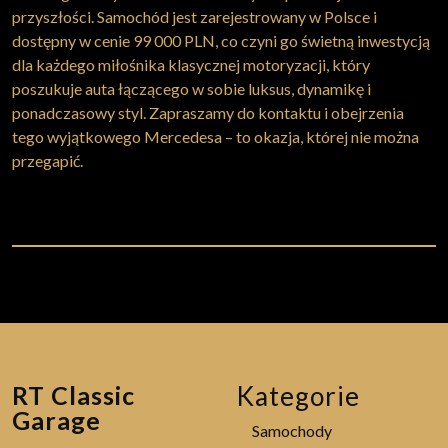
przyszłości. Samochód jest zarejestrowany w Polsce i
dostępny w cenie 99 000 PLN, co czyni go świetną inwestycją
dla każdego miłośnika klasycznej motoryzacji, który
poszukuje auta łączącego w sobie luksus, dynamikę i
ponadczasowy styl. Zapraszamy do kontaktu i obejrzenia
tego wyjątkowego Mercedesa – to okazja, której nie można
przegapić.
RT Classic
Kategorie
Garage
Samochody