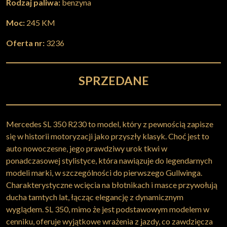
Rodzaj paliwa:
benzyna
Moc:
245 KM
Oferta nr:
3236
SPRZEDANE
Mercedes SL 350 R230 to model, który z pewnością zapisze
się w historii motoryzacji jako przyszły klasyk. Choć jest to
auto nowoczesne, jego prawdziwy urok tkwi w
ponadczasowej stylistyce, która nawiązuje do legendarnych
modeli marki, w szczególności do pierwszego Gullwinga.
Charakterystyczne wcięcia na błotnikach i masce przywołują
ducha tamtych lat, łącząc elegancję z dynamicznym
wyglądem. SL 350, mimo że jest podstawowym modelem w
cenniku, oferuje wyjątkowe wrażenia z jazdy, co zawdzięcza