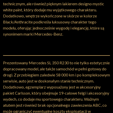
technicznym, ale również pięknym lakierem designo mystic
white paint, który dodaje mu wyjątkowego charakteru.
Dodatkowo, wnętrze wykończone w skórze w kolorze
Black/Anthracite podkreśla luksusowy charakter tego
modelu, oferując jednocześnie wygodę i elegancję, które są
synonimem marki Mercedes-Benz.
Prezentowany Mercedes SL 350 R230 to nie tylko estetycznie
dopracowany model, ale także samochód w pełni gotowy do
drogi. Z przebiegiem zaledwie 58 000 km i po kompleksowym
serwisie, auto jest w doskonałym stanie technicznym.
Dodatkowo, egzemplarz wyposażony jest w akcesoryjny
pakiet Carlsson, który obejmuje 19-calowe felgi i akcesoryjny
wydech, co dodaje mu sportowego charakteru. Ważnym
atutem jest również brak opcjonalnego zawieszenia ABC, co
może ograniczyć ewentualne koszty eksploatacji w