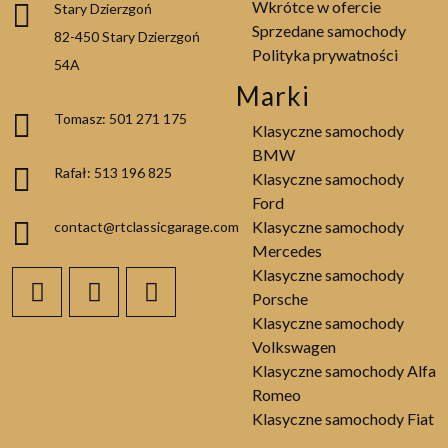
Wkrótce w ofercie
Stary Dzierzgoń
Sprzedane samochody
82-450 Stary Dzierzgoń
Polityka prywatności
54A
Marki
Tomasz: 501 271 175
Klasyczne samochody
BMW
Rafał: 513 196 825
Klasyczne samochody
Ford
Klasyczne samochody
contact@rtclassicgarage.com
Mercedes
Klasyczne samochody
Porsche
Klasyczne samochody
Volkswagen
Klasyczne samochody Alfa
Romeo
Klasyczne samochody Fiat