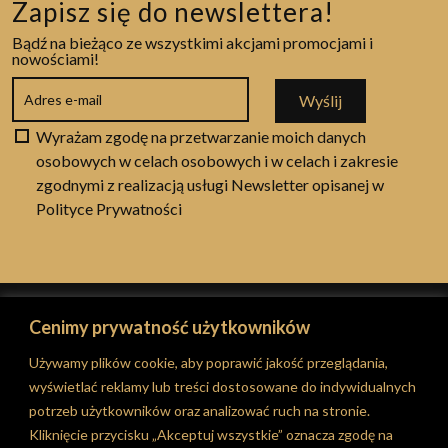
Zapisz się do newslettera!
Bądź na bieżąco ze wszystkimi akcjami promocjami i
nowościami!
Wyślij
Wyrażam zgodę na przetwarzanie moich danych
osobowych w celach osobowych i w celach i zakresie
zgodnymi z realizacją usługi Newsletter opisanej w
Polityce Prywatności
© 2026 RT Classic Garage
Cenimy prywatność użytkowników
Stronę obsługuje Agencja eCommerce
BINAREST
Używamy plików cookie, aby poprawić jakość przeglądania,
wyświetlać reklamy lub treści dostosowane do indywidualnych
potrzeb użytkowników oraz analizować ruch na stronie.
Kliknięcie przycisku „Akceptuj wszystkie” oznacza zgodę na