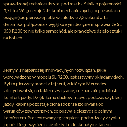
sprawdzonej technice ukrytej pod maską. Silnik o pojemności
3,7 litra V6 generuje 245 koni mechanicznych, co pozwala na
osiągnięcie pierwszej setki w zaledwie 7,2 sekundy. Ta
dynamika, połączona z wyjątkowym designem, sprawia, że SL
350 R230 to nie tylko samochód, ale prawdziwe dzieło sztuki
na kołach.
Jednym z najbardziej innowacyjnych rozwiązań, jakie
wprowadzono w modelu SL R230, jest sztywny, składany dach.
Był to pierwszy model z tej serii, w którym Mercedes
zdecydował się na takie rozwiązanie, co znacznie podniosło
komfort jazdy. Dzięki temu dachowi, nawet podczas szybkiej
jazdy, kabina pozostaje cicha i dobrze izolowana od
warunków zewnętrznych, co pozwala cieszyć się pełnym
komfortem. Prezentowany egzemplarz, pochodzący z rynku
japońskiego, wyróżnia się nie tylko doskonałym stanem