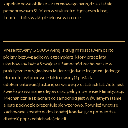
zupełnie nowe oblicze – z terenowego narzędzia stał się
pełnoprawnym SUV-em w stylu retro, łączącym klasę,
komfort i niezwykłą dzielność w terenie.
Prezentowany G 500 w wersji z długim rozstawem osi to
piękny, bezwypadkowy egzemplarz, który przez lata
użytkowany był w Szwajcarii. Samochód zachował się w
praktycznie oryginalnym lakierze (jedynie fragment jednego
elementu był ponownie lakierowany) i posiada
udokumentowaną historię serwisową z ostatnich lat. Auto jest
świeżo po wymianie olejów oraz pełnym serwisie klimatyzacji.
Mechanicznie i blacharsko samochód jest w świetnym stanie,
a jego podwozie prezentuje się wzorowo. Również wnętrze
zachowane zostało w doskonałej kondycji, co potwierdza
dbałość poprzednich właścicieli.