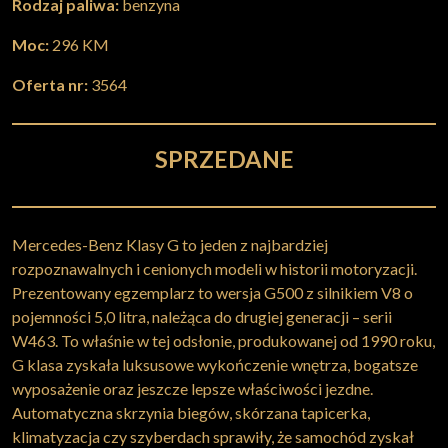
Rodzaj paliwa:
benzyna
Moc:
296 KM
Oferta nr:
3564
SPRZEDANE
Mercedes-Benz Klasy G to jeden z najbardziej
rozpoznawalnych i cenionych modeli w historii motoryzacji.
Prezentowany egzemplarz to wersja G500 z silnikiem V8 o
pojemności 5,0 litra, należąca do drugiej generacji – serii
W463. To właśnie w tej odsłonie, produkowanej od 1990 roku,
G klasa zyskała luksusowe wykończenie wnętrza, bogatsze
wyposażenie oraz jeszcze lepsze właściwości jezdne.
Automatyczna skrzynia biegów, skórzana tapicerka,
klimatyzacja czy szyberdach sprawiły, że samochód zyskał