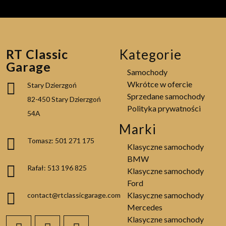
RT Classic
Kategorie
Garage
Samochody
Wkrótce w ofercie
Stary Dzierzgoń
Sprzedane samochody
82-450 Stary Dzierzgoń
Polityka prywatności
54A
Marki
Tomasz: 501 271 175
Klasyczne samochody
BMW
Rafał: 513 196 825
Klasyczne samochody
Ford
Klasyczne samochody
contact@rtclassicgarage.com
Mercedes
Klasyczne samochody