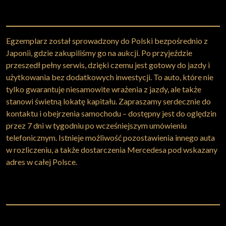
Egzemplarz został sprowadzony do Polski bezpośrednio z
Japonii, gdzie zakupiliśmy go na aukcji. Po przyjeździe
przeszedł pełny serwis, dzięki czemu jest gotowy do jazdy i
użytkowania bez dodatkowych inwestycji. To auto, które nie
tylko gwarantuje niesamowite wrażenia z jazdy, ale także
stanowi świetną lokatę kapitału. Zapraszamy serdecznie do
kontaktu i obejrzenia samochodu – dostępny jest do oględzin
przez 7 dni w tygodniu po wcześniejszym umówieniu
telefonicznym. Istnieje możliwość pozostawienia innego auta
w rozliczeniu, a także dostarczenia Mercedesa pod wskazany
adres w całej Polsce.