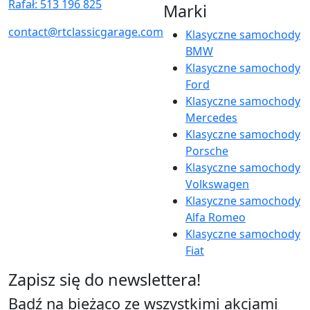
Rafał: 513 196 825
Marki
contact@rtclassicgarage.com
Klasyczne samochody
BMW
Klasyczne samochody
Ford
Klasyczne samochody
Mercedes
Klasyczne samochody
Porsche
Klasyczne samochody
Volkswagen
Klasyczne samochody
Alfa Romeo
Klasyczne samochody
Fiat
Zapisz się do newslettera!
Bądź na bieżąco ze wszystkimi akcjami