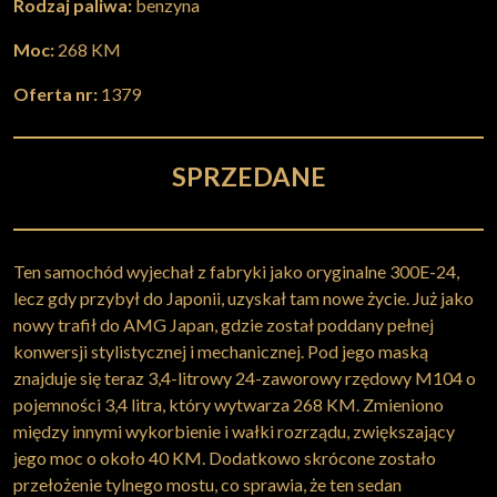
Rodzaj paliwa:
benzyna
Moc:
268 KM
Oferta nr:
1379
SPRZEDANE
Ten samochód wyjechał z fabryki jako oryginalne 300E-24,
lecz gdy przybył do Japonii, uzyskał tam nowe życie. Już jako
nowy trafił do AMG Japan, gdzie został poddany pełnej
konwersji stylistycznej i mechanicznej. Pod jego maską
znajduje się teraz 3,4-litrowy 24-zaworowy rzędowy M104 o
pojemności 3,4 litra, który wytwarza 268 KM. Zmieniono
między innymi wykorbienie i wałki rozrządu, zwiększający
jego moc o około 40 KM. Dodatkowo skrócone zostało
przełożenie tylnego mostu, co sprawia, że ten sedan