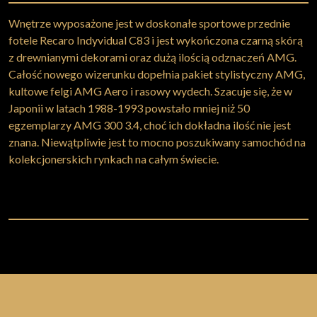
Wnętrze wyposażone jest w doskonałe sportowe przednie
fotele Recaro Indyvidual C83 i jest wykończona czarną skórą
z drewnianymi dekorami oraz dużą ilością odznaczeń AMG.
Całość nowego wizerunku dopełnia pakiet stylistyczny AMG,
kultowe felgi AMG Aero i rasowy wydech. Szacuje się, że w
Japonii w latach 1988-1993 powstało mniej niż 50
egzemplarzy AMG 300 3.4, choć ich dokładna ilość nie jest
znana. Niewątpliwie jest to mocno poszukiwany samochód na
kolekcjonerskich rynkach na całym świecie.