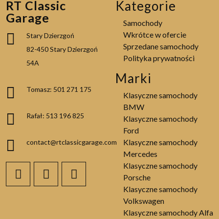
RT Classic
Kategorie
Garage
Samochody
Wkrótce w ofercie
Stary Dzierzgoń
Sprzedane samochody
82-450 Stary Dzierzgoń
Polityka prywatności
54A
Marki
Tomasz: 501 271 175
Klasyczne samochody
BMW
Rafał: 513 196 825
Klasyczne samochody
Ford
Klasyczne samochody
contact@rtclassicgarage.com
Mercedes
Klasyczne samochody
Porsche
Klasyczne samochody
Volkswagen
Klasyczne samochody Alfa