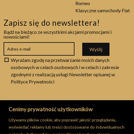
Romeo
Klasyczne samochody Fiat
Zapisz się do newslettera!
Bądź na bieżąco ze wszystkimi akcjami promocjami i
nowościami!
Wyślij
Wyrażam zgodę na przetwarzanie moich danych
osobowych w celach osobowych i w celach i zakresie
zgodnymi z realizacją usługi Newsletter opisanej w
Polityce Prywatności
Cenimy prywatność użytkowników
© 2026 RT Classic Garage
Używamy plików cookie, aby poprawić jakość przeglądania,
Stronę obsługuje Agencja eCommerce
BINAREST
wyświetlać reklamy lub treści dostosowane do indywidualnych