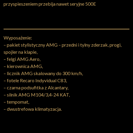
przyspieszeniem przebija nawet seryjne 500E
Wyposażenie:
– pakiet stylistyczny AMG – przedni i tylny zderzak, progi,
spojler na klapie,
– felgi AMG Aero,
– kierownica AMG,
– licznik AMG skalowany do 300 km/h,
– fotele Recaro Indyvidual C83,
– czarna podsufitka z Alcantary,
– silnik AMG M104/3,4-24 KAT,
– tempomat,
– dwustrefowa klimatyzacja.